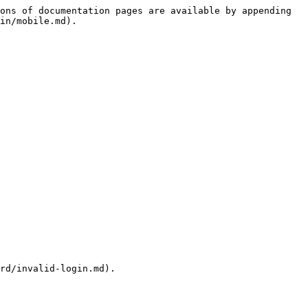
ons of documentation pages are available by appending 
in/mobile.md).
