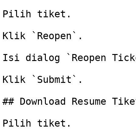
Pilih tiket.

Klik `Reopen`.

Isi dialog `Reopen Tick
Klik `Submit`.

## Download Resume Tike
Pilih tiket.
