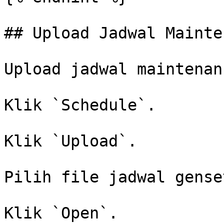
## Upload Jadwal Mainte
Upload jadwal maintenan
Klik `Schedule`.

Klik `Upload`.

Pilih file jadwal gense
Klik `Open`.
