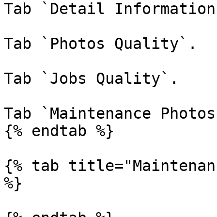
Tab `Detail Information`
Tab `Photos Quality`.

Tab `Jobs Quality`.

Tab `Maintenance Photos`
{% endtab %}

{% tab title="Maintenan
%}
