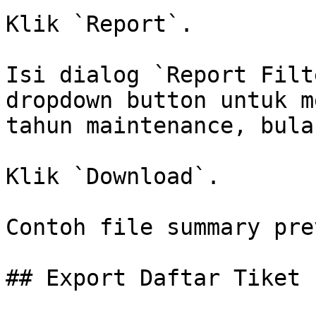
Klik `Report`.

Isi dialog `Report Filt
dropdown button untuk m
tahun maintenance, bula
Klik `Download`.

Contoh file summary pre
## Export Daftar Tiket 