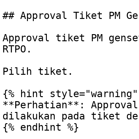
## Approval Tiket PM Ge
Approval tiket PM gense
RTPO.

Pilih tiket.

{% hint style="warning" 
**Perhatian**: Approval
dilakukan pada tiket de
{% endhint %}
