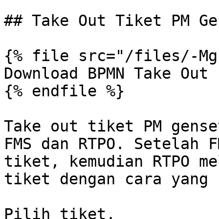
## Take Out Tiket PM Ge
{% file src="/files/-Mg
Download BPMN Take Out 
{% endfile %}

Take out tiket PM gense
FMS dan RTPO. Setelah F
tiket, kemudian RTPO me
tiket dengan cara yang 
Pilih tiket.
