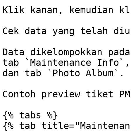
Klik kanan, kemudian kl
Cek data yang telah diu
Data dikelompokkan pada
tab `Maintenance Info`,
dan tab `Photo Album`.

Contoh preview tiket PM
{% tabs %}

{% tab title="Maintenan