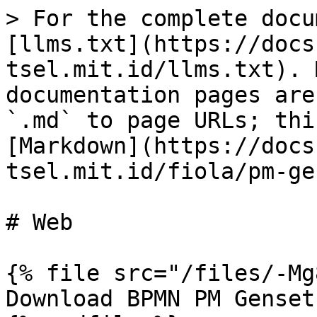
> For the complete docu
[llms.txt](https://docs
tsel.mit.id/llms.txt). 
documentation pages are
`.md` to page URLs; thi
[Markdown](https://docs
tsel.mit.id/fiola/pm-ge
# Web

{% file src="/files/-Mg
Download BPMN PM Genset