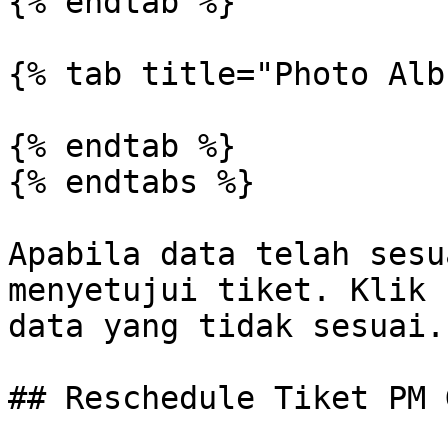
{% endtab %}

{% tab title="Photo Alb
{% endtab %}

{% endtabs %}

Apabila data telah sesu
menyetujui tiket. Klik 
data yang tidak sesuai.

## Reschedule Tiket PM 