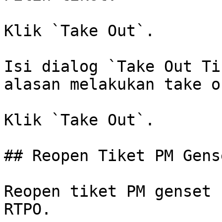
Klik `Take Out`.

Isi dialog `Take Out Ti
alasan melakukan take o
Klik `Take Out`.

## Reopen Tiket PM Gens
Reopen tiket PM genset 
RTPO.
