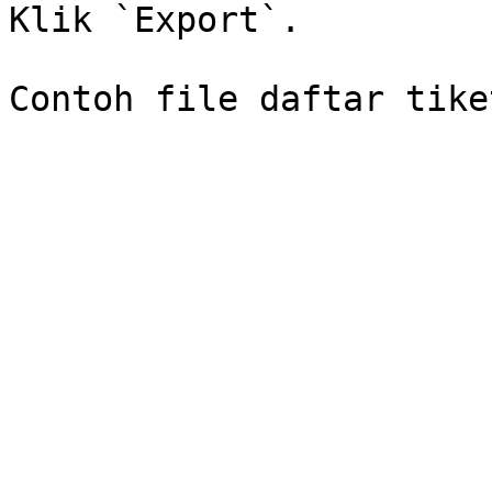
Klik `Export`.
