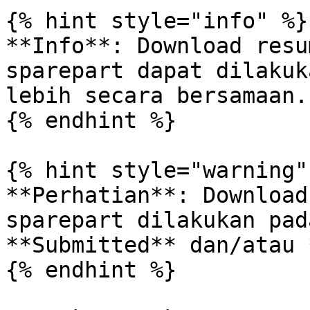
{% hint style="info" %}

**Info**: Download resu
sparepart dapat dilakuk
lebih secara bersamaan.

{% endhint %}

{% hint style="warning" 
**Perhatian**: Download
sparepart dilakukan pad
**Submitted** dan/atau 
{% endhint %}
