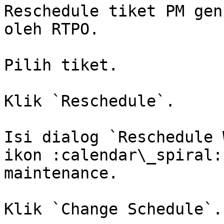
Reschedule tiket PM gen
oleh RTPO.

Pilih tiket.

Klik `Reschedule`.

Isi dialog `Reschedule 
ikon :calendar\_spiral:
maintenance.

Klik `Change Schedule`.
