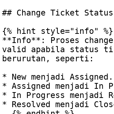
## Change Ticket Status

{% hint style="info" %}

**Info**: Proses change
valid apabila status ti
berurutan, seperti:

* New menjadi Assigned.

* Assigned menjadi In P
* In Progress menjadi R
* Resolved menjadi Close
  {% endhint %}
