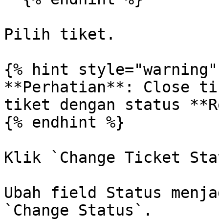
Pilih tiket.

{% hint style="warning" 
**Perhatian**: Close ti
tiket dengan status **R
{% endhint %}

Klik `Change Ticket Sta
Ubah field Status menja
`Change Status`.
