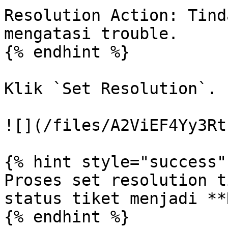
Resolution Action: Tind
mengatasi trouble.

{% endhint %}

Klik `Set Resolution`.

![](/files/A2ViEF4Yy3Rt
{% hint style="success" 
Proses set resolution t
status tiket menjadi **
{% endhint %}
