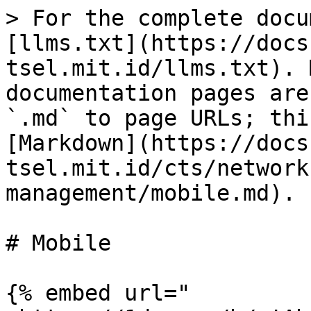
> For the complete docu
[llms.txt](https://docs
tsel.mit.id/llms.txt). 
documentation pages are
`.md` to page URLs; thi
[Markdown](https://docs
tsel.mit.id/cts/network
management/mobile.md).

# Mobile

{% embed url="