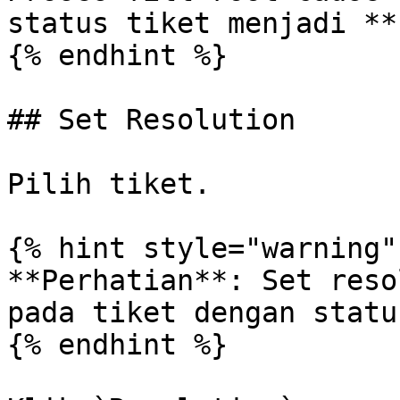
status tiket menjadi **
{% endhint %}

## Set Resolution

Pilih tiket.

{% hint style="warning" 
**Perhatian**: Set reso
pada tiket dengan statu
{% endhint %}
