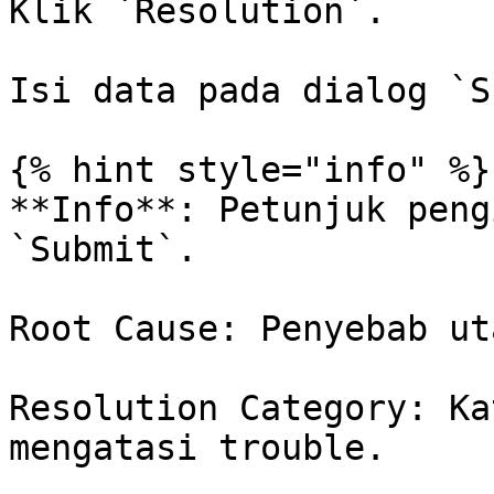
Klik `Resolution`.

Isi data pada dialog `S
{% hint style="info" %}

**Info**: Petunjuk peng
`Submit`.

Root Cause: Penyebab ut
Resolution Category: Ka
mengatasi trouble.
