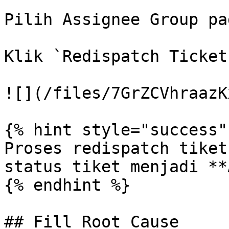
Pilih Assignee Group pa
Klik `Redispatch Ticket`
![](/files/7GrZCVhraazK
{% hint style="success" 
Proses redispatch tiket
status tiket menjadi **
{% endhint %}

## Fill Root Cause
