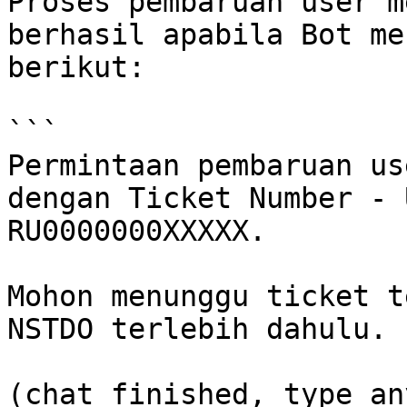
Proses pembaruan user m
berhasil apabila Bot me
berikut:

```

Permintaan pembaruan us
dengan Ticket Number - 
RU0000000XXXXX.

Mohon menunggu ticket t
NSTDO terlebih dahulu.

(chat finished, type an