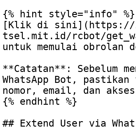
{% hint style="info" %}

[Klik di sini](https://
tsel.mit.id/rcbot/get_w
untuk memulai obrolan d
**Catatan**: Sebelum me
WhatsApp Bot, pastikan 
nomor, email, dan akses
{% endhint %}

## Extend User via What