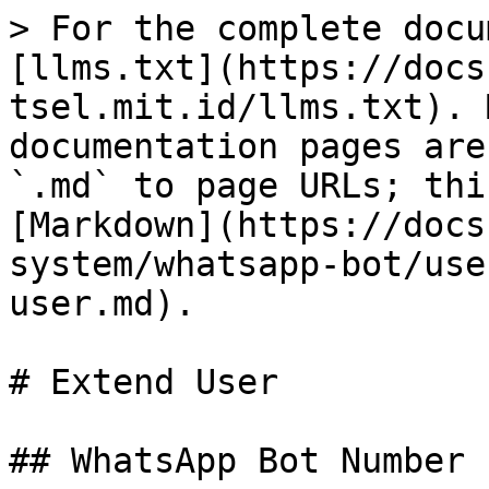
> For the complete docu
[llms.txt](https://docs
tsel.mit.id/llms.txt). 
documentation pages are
`.md` to page URLs; thi
[Markdown](https://docs
system/whatsapp-bot/use
user.md).

# Extend User

## WhatsApp Bot Number
