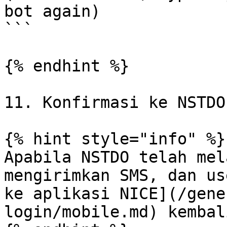
bot again)

```

{% endhint %}

11. Konfirmasi ke NSTDO
{% hint style="info" %}

Apabila NSTDO telah mel
mengirimkan SMS, dan us
ke aplikasi NICE](/gene
login/mobile.md) kembali