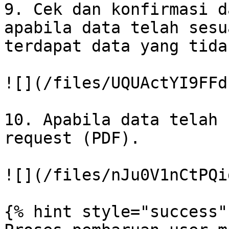
9. Cek dan konfirmasi d
apabila data telah sesu
terdapat data yang tida
![](/files/UQUActYI9FFd
10. Apabila data telah 
request (PDF).

![](/files/nJu0V1nCtPQi
{% hint style="success" 