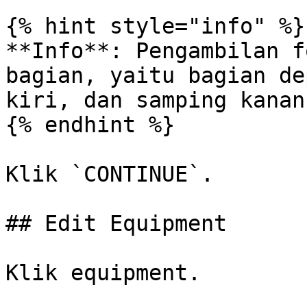
{% hint style="info" %}

**Info**: Pengambilan f
bagian, yaitu bagian de
kiri, dan samping kanan
{% endhint %}

Klik `CONTINUE`.

## Edit Equipment

Klik equipment.
