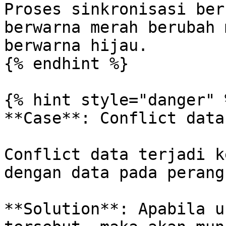
Proses sinkronisasi ber
berwarna merah berubah 
berwarna hijau.

{% endhint %}

{% hint style="danger" %
**Case**: Conflict data.
Conflict data terjadi k
dengan data pada perang
**Solution**: Apabila u