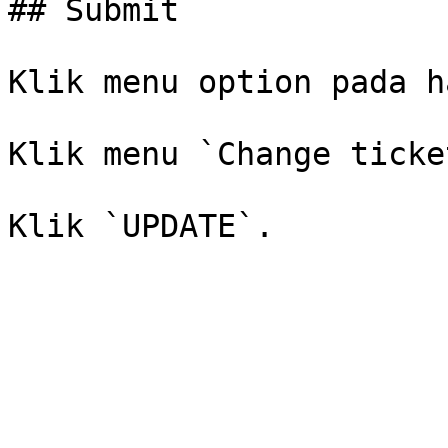
## Submit

Klik menu option pada h
Klik menu `Change ticke