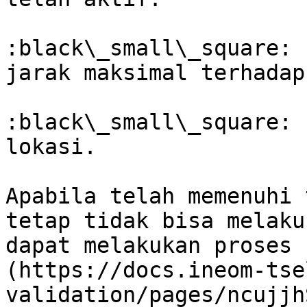
:black\_small\_square: 
jarak maksimal terhadap
:black\_small\_square: 
lokasi.

Apabila telah memenuhi 
tetap tidak bisa melaku
dapat melakukan proses 
(https://docs.ineom-tse
validation/pages/ncujjh