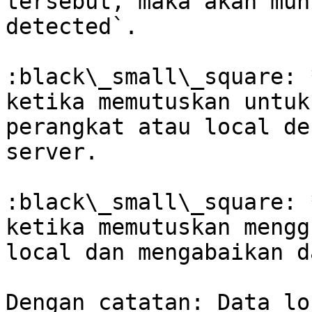
tersebut, maka akan mun
detected`.

:black\_small\_square: 
ketika memutuskan untuk
perangkat atau local de
server.

:black\_small\_square: 
ketika memutuskan mengg
local dan mengabaikan d
Dengan catatan: Data lo