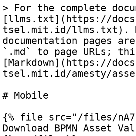
> For the complete docu
[llms.txt](https://docs
tsel.mit.id/llms.txt). 
documentation pages are
`.md` to page URLs; thi
[Markdown](https://docs
tsel.mit.id/amesty/asse
# Mobile

{% file src="/files/nA7
Download BPMN Asset Val