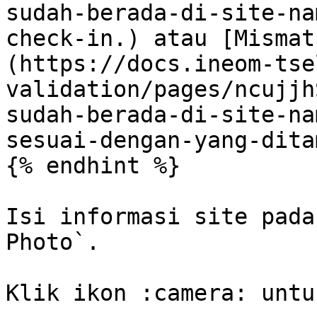
sudah-berada-di-site-na
check-in.) atau [Mismat
(https://docs.ineom-tse
validation/pages/ncujjh
sudah-berada-di-site-na
sesuai-dengan-yang-dita
{% endhint %}

Isi informasi site pada
Photo`.

Klik ikon :camera: untu