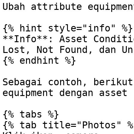
Ubah attribute equipment
{% hint style="info" %}

**Info**: Asset Conditi
Lost, Not Found, dan Un
{% endhint %}

Sebagai contoh, berikut
equipment dengan asset 
{% tabs %}

{% tab title="Photos" %}