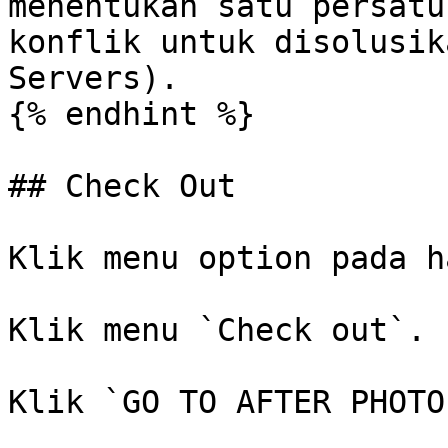
menentukan satu persatu
konflik untuk disolusik
Servers).

{% endhint %}

## Check Out

Klik menu option pada h
Klik menu `Check out`.

Klik `GO TO AFTER PHOTO