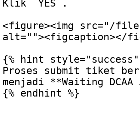
Klik `YES`.

<figure><img src="/file
alt=""><figcaption></fi
{% hint style="success" 
Proses submit tiket ber
menjadi **Waiting DCAA 