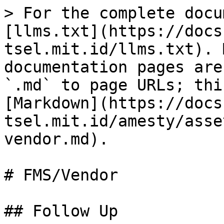
> For the complete docu
[llms.txt](https://docs
tsel.mit.id/llms.txt). 
documentation pages are
`.md` to page URLs; thi
[Markdown](https://docs
tsel.mit.id/amesty/asse
vendor.md).

# FMS/Vendor

## Follow Up
