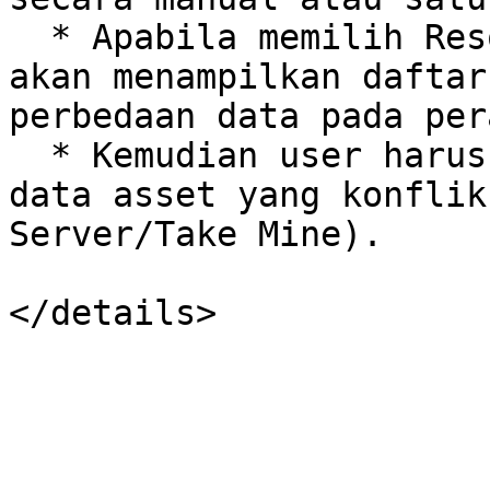
  * Apabila memilih Resolve Manually, maka sistem 
akan menampilkan daftar
perbedaan data pada per
  * Kemudian user harus menentukan satu per-satu 
data asset yang konflik
Server/Take Mine).
