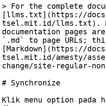
> For the complete docu
[llms.txt](https://docs
tsel.mit.id/llms.txt). 
documentation pages are
`.md` to page URLs; thi
[Markdown](https://docs
tsel.mit.id/amesty/asse
change/site-regular-non
# Synchronize

Klik menu option pada h