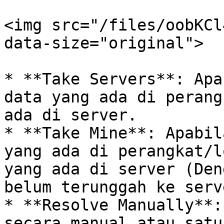
<img src="/files/oobKCl
data-size="original">

* **Take Servers**: Apa
data yang ada di perang
ada di server.

* **Take Mine**: Apabil
yang ada di perangkat/l
yang ada di server (Den
belum terunggah ke serve
* **Resolve Manually**:
secara manual atau satu